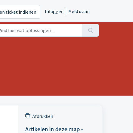
Inloggen
Meld u aan
en ticket indienen
Afdrukken
Artikelen in deze map -