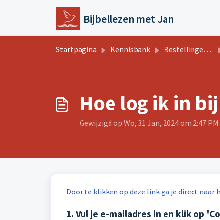
Doorgaan naar hoofdinhoud
Bijbellezen met Jan
Startpagina
Kennisbank
Bestellingen en abonnementen
Hoe log ik in bi
Gewijzigd op Wo, 31 Jan, 2024 om 2:47 PM
Door te klikken op deze link ga je direct naar
1. Vul je e-mailadres in en klik op '