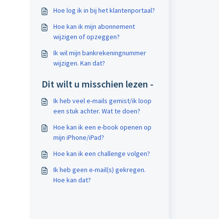
Hoe log ik in bij het klantenportaal?
Hoe kan ik mijn abonnement
wijzigen of opzeggen?
Ik wil mijn bankrekeningnummer
wijzigen. Kan dat?
Dit wilt u misschien lezen -
Ik heb veel e-mails gemist/ik loop
een stuk achter. Wat te doen?
Hoe kan ik een e-book openen op
mijn iPhone/iPad?
Hoe kan ik een challenge volgen?
Ik heb geen e-mail(s) gekregen.
Hoe kan dat?