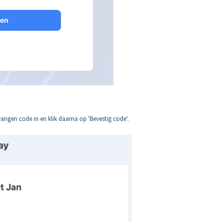
tvangen code in en klik daarna op 'Bevestig code'.