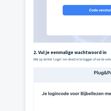
2. Vul je eenmalige wachtwoord in
Klik op de link 'Login' om direct in te loggen of vul de on